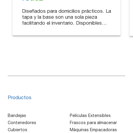
Diseñados para domicilios prácticos. La
tapa y la base son una sola pieza
facilitando el inventario. Disponibles
también con divisiones para una mejor
presentación.
Productos
Bandejas
Películas Extensibles
Contenedores
Frascos para almacenar
Cubiertos
Máquinas Empacadoras