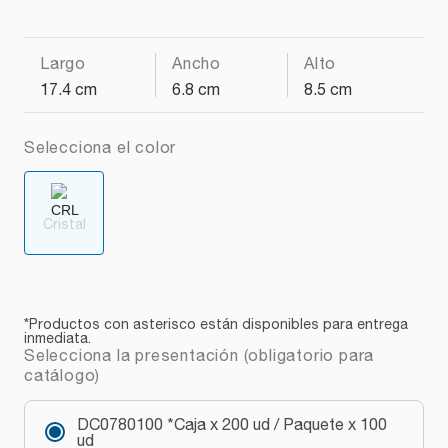
Largo
Ancho
Alto
17.4 cm
6.8 cm
8.5 cm
Selecciona el color
Cristal
*Productos con asterisco están disponibles para entrega
inmediata.
Selecciona la presentación (obligatorio para
catálogo)
DC0780100 *Caja x 200 ud / Paquete x 100
ud