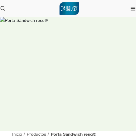
Porta Sándwich resq®
Inicio
/
Productos
/