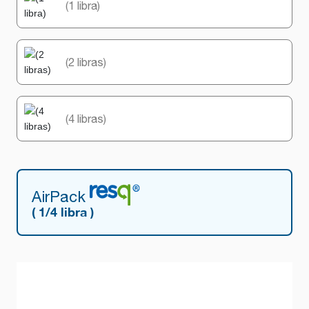
(1 libra)
(2 libras)
(4 libras)
AirPack
( 1/4 libra )