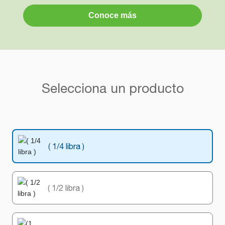
Conoce más
Selecciona un producto
( 1/4 libra )
( 1/2 libra )