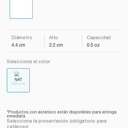
Diámetro
Alto
Capacidad
4.4 cm
2.2 cm
0.5 oz
Selecciona el color
Natural
*Productos con asterisco están disponibles para entrega
inmediata.
Selecciona la presentación (obligatorio para
catálogo)