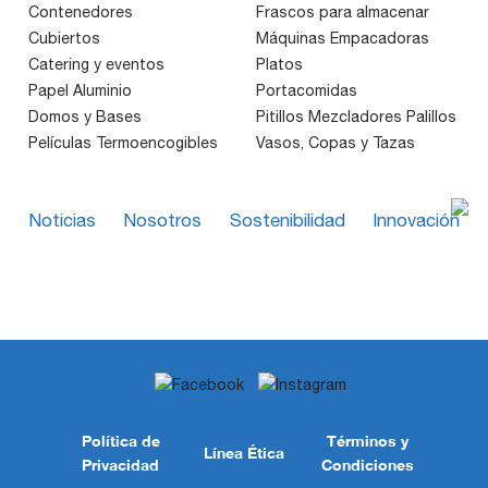
Contenedores
Frascos para almacenar
Cubiertos
Máquinas Empacadoras
Catering y eventos
Platos
Papel Aluminio
Portacomidas
Domos y Bases
Pitillos Mezcladores Palillos
Películas Termoencogibles
Vasos, Copas y Tazas
Noticias
Nosotros
Sostenibilidad
Innovación
Política de
Términos y
Línea Ética
Privacidad
Condiciones