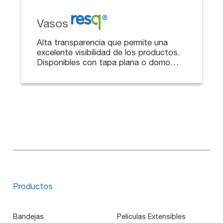
Vasos
Alta transparencia que permite una
excelente visibilidad de los productos.
Disponibles con tapa plana o domo
con o sin perforación para pitillo o
cuchara.
Productos
Bandejas
Películas Extensibles