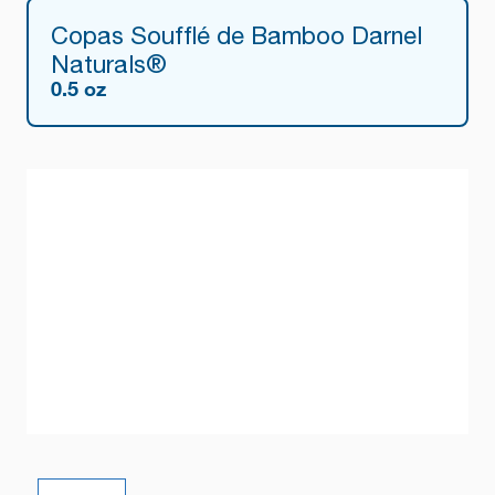
Copas Soufflé de Bamboo Darnel
Naturals®
0.5 oz