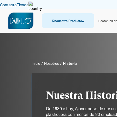
Contacto
Tienda
Encuentra Producto
Sostenibilid
Historia
Inicio
/
Nosotros
/
Nuestra Histor
De 1980 a hoy, Ajover pasó de ser u
plastiquera con menos de 80 emplead