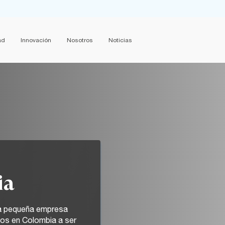
ad
Innovación
Nosotros
Noticias
ia
na pequeña empresa
os en Colombia a ser