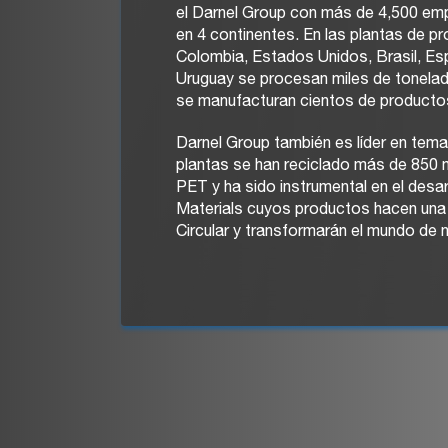
el Darnel Group con más de 4,500 emp
en 4 continentes. En las plantas de p
Colombia, Estados Unidos, Brasil, Espa
Uruguay se procesan miles de tonelada
se manufacturan cientos de producto
Darnel Group también es líder en tem
plantas se han reciclado más de 850 m
PET y ha sido instrumental en el desa
Materials cuyos productos hacen una 
Circular y transformarán el mundo de n