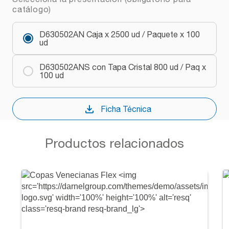
catálogo)
D630502AN Caja x 2500 ud / Paquete x 100
ud
D630502ANS con Tapa Cristal 800 ud / Paq x
100 ud
Ficha Técnica
Productos relacionados