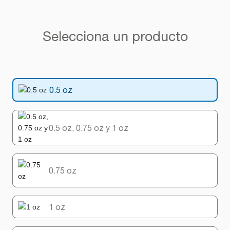
Selecciona un producto
0.5 oz
0.5 oz, 0.75 oz y 1 oz
0.75 oz
1 oz