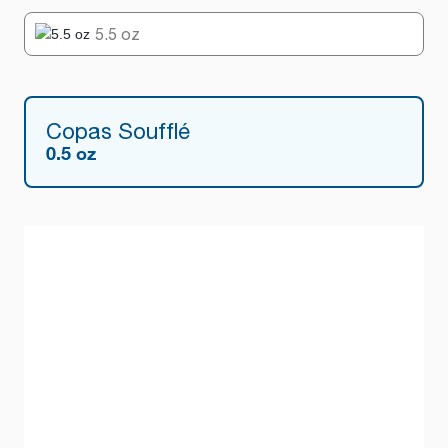
5.5 oz
Copas Soufflé
0.5 oz