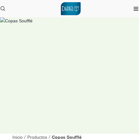
Copas Soufflé
Inicio
/
Productos
/