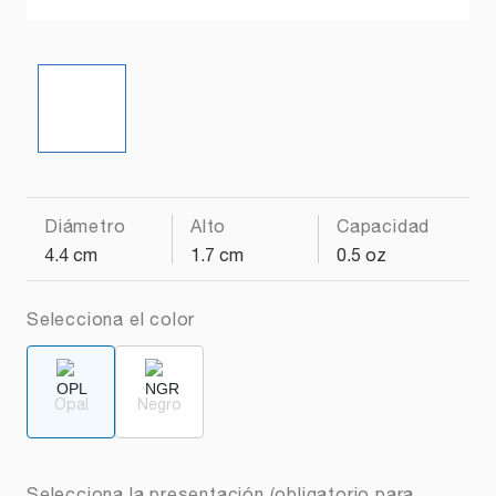
Diámetro
Alto
Capacidad
4.4 cm
1.7 cm
0.5 oz
Selecciona el color
Opal
Negro
Selecciona la presentación (obligatorio para