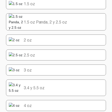
1.5 oz
1.5 oz Panda, 2 y 2.5 oz
2 oz
2.5 oz
3 oz
3.4 y 5.5 oz
4 oz