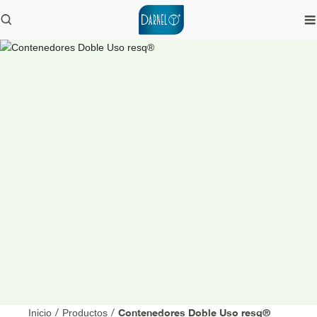
Contenedores Doble Uso resq®
Inicio
/
Productos
/