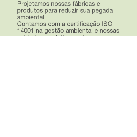
Projetamos nossas fábricas e
produtos para reduzir sua pegada
ambiental.
Contamos com a certificação ISO
14001 na gestão ambiental e nossas
unidades produtivas e de
distribuição estão certificadas como
Lixo Zero na categoria Ouro.
Saiba mais