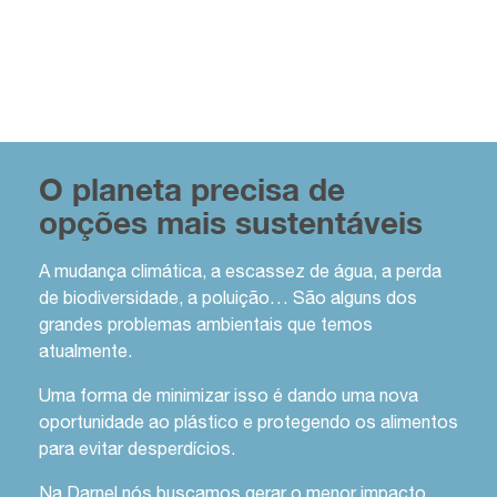
O planeta precisa de
opções mais sustentáveis
A mudança climática, a escassez de água, a perda
de biodiversidade, a poluição… São alguns dos
grandes problemas ambientais que temos
atualmente.
Uma forma de minimizar isso é dando uma nova
oportunidade ao plástico e protegendo os alimentos
para evitar desperdícios.
Na Darnel nós buscamos gerar o menor impacto