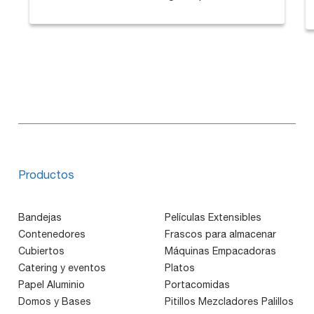
deforma.
Productos
Bandejas
Películas Extensibles
Contenedores
Frascos para almacenar
Cubiertos
Máquinas Empacadoras
Catering y eventos
Platos
Papel Aluminio
Portacomidas
Domos y Bases
Pitillos Mezcladores Palillos