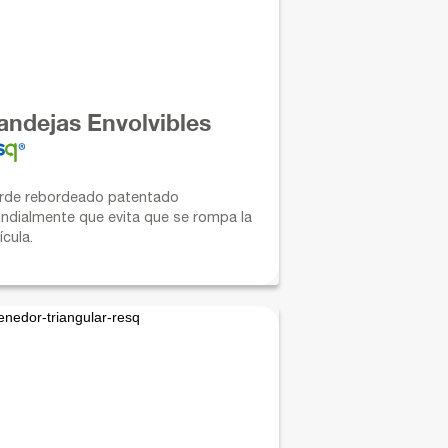
andejas Envolvibles
rde rebordeado patentado
ndialmente que evita que se rompa la
ícula.