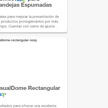
andejas Espumadas
eales para mejorar la presentación de
s productos protegiéndolos por más
empo. Cuentan con cierre de ajuste
guro.
isualDome Rectangular
señados para ofrecer una excelente