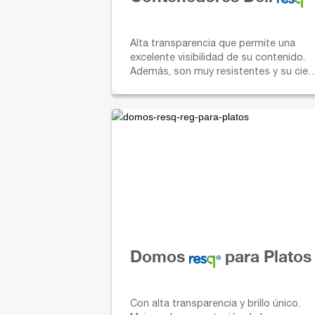
Alta transparencia que permite una
excelente visibilidad de su contenido.
Además, son muy resistentes y su cier
hermético ofrece una mejor protección
de los alimentos. Están disponibles en
diferentes tamaños y capacidades.
Domos
para Platos
Con alta transparencia y brillo único.