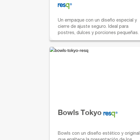
Un empaque con un diseño especial y
cierre de ajuste seguro. Ideal para
postres, dulces y porciones pequeñas.
Bowls Tokyo
Bowls con un diseño estético y original
que enaltece la presentación de los