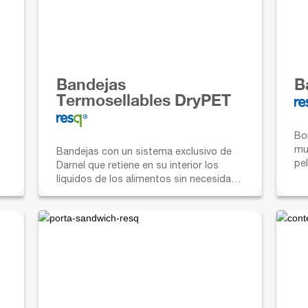
Bandejas
B
Termosellables DryPET
Bo
mu
Bandejas con un sistema exclusivo de
pel
Darnel que retiene en su interior los
líquidos de los alimentos sin necesidad
de utilizar almohadillas adicionales.