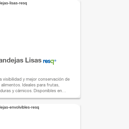
andejas Lisas
a visibilidad y mejor conservación de
 alimentos. Ideales para frutas,
ras y cárnicos. Disponibles en
ferentes tamaños.