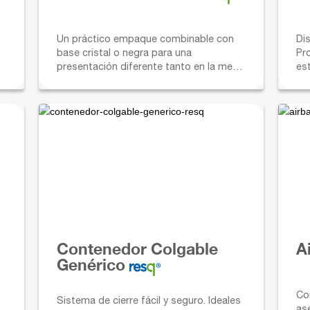
Un práctico empaque combinable con
Di
base cristal o negra para una
Pr
presentación diferente tanto en la mesa
est
como para llevar.
Ide
Contenedor Colgable
A
Genérico
Co
Sistema de cierre fácil y seguro. Ideales
as