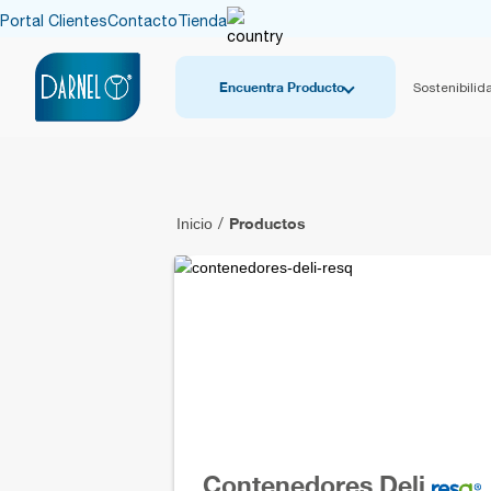
Portal Clientes
Contacto
Tienda
Encuentra Producto
Sostenibilid
Productos
Inicio
/
Contenedores Deli