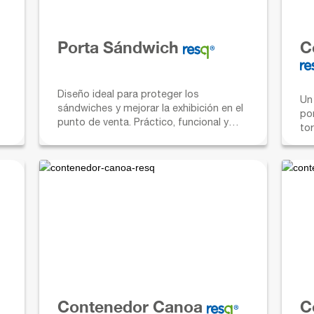
Porta Sándwich
C
Diseño ideal para proteger los
Un
sándwiches y mejorar la exhibición en el
po
punto de venta. Práctico, funcional y
tor
seguro.
Contenedor Canoa
C