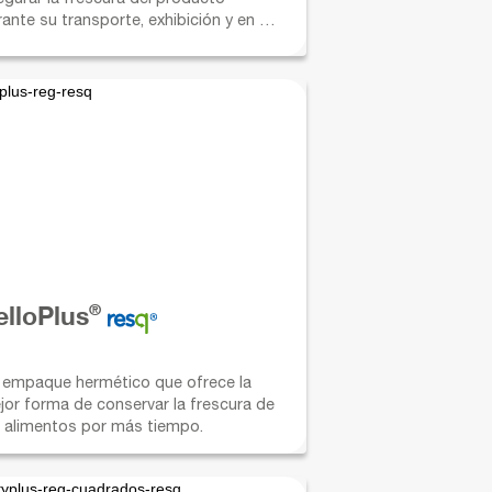
ante su transporte, exhibición y en el
ar. Ideal para frutas y verduras.
®
elloPlus
 empaque hermético que ofrece la
jor forma de conservar la frescura de
s alimentos por más tiempo.