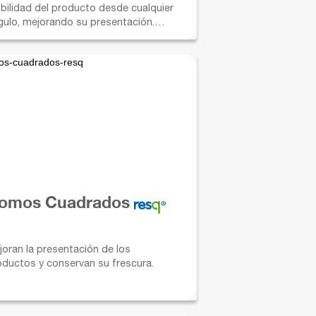
ibilidad del producto desde cualquier
gulo, mejorando su presentación.
sponibles en diferentes tamaños y
turas de domos.
omos Cuadrados
joran la presentación de los
oductos y conservan su frescura.