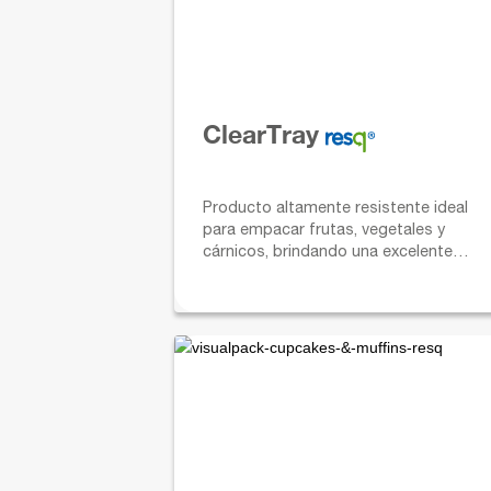
ClearTray
Producto altamente resistente ideal
para empacar frutas, vegetales y
cárnicos, brindando una excelente
presentación y mejor visibilidad del
producto empacado.