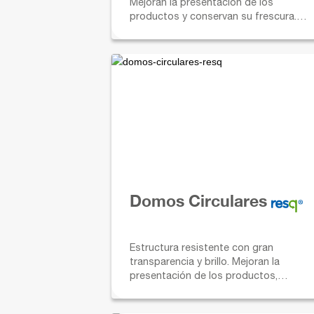
Mejoran la presentación de los
productos y conservan su frescura.
Ideales para domicilios con un ajuste d
cierre seguro.
Domos Circulares
Estructura resistente con gran
transparencia y brillo. Mejoran la
presentación de los productos,
protegiéndolos y conservando su
frescura.