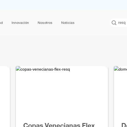
ad
Innovación
Nosotros
Noticias
Copas Venecianas Flex
D