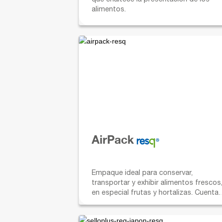
alimentos.
AirPack
Empaque ideal para conservar,
transportar y exhibir alimentos frescos
en especial frutas y hortalizas. Cuenta
con ventilación para oxigenar los
alimentos.